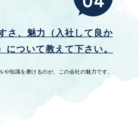
すさ、魅力
（入社して良か
）
について教えて下さい。
ルや知識を磨けるのが、この会社の魅力です。