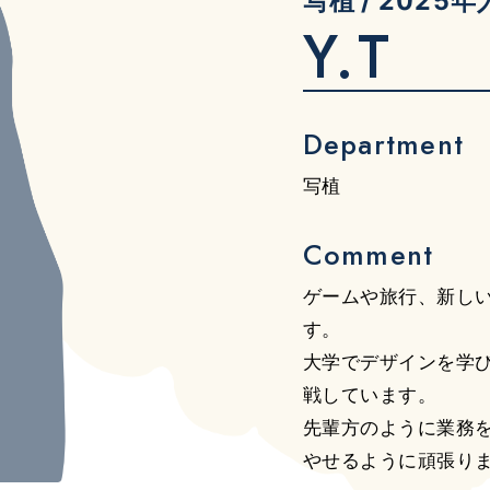
写植
2025年
Y.T
Department
写植
Comment
ゲームや旅行、新し
す。
大学でデザインを学
戦しています。
先輩方のように業務
やせるように頑張り