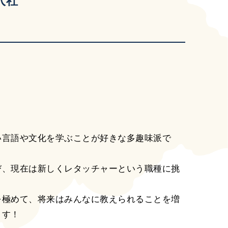
入社
い言語や文化を学ぶことが好きな多趣味派で
び、現在は新しくレタッチャーという職種に挑
を極めて、将来はみんなに教えられることを増
ます！