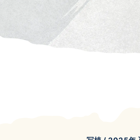
- ギャラリー
- 穂積のおすすめスポットマップ
Q&A
よくある質問