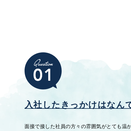
入社したきっかけは
なん
面接で接した社員の方々の雰囲気がとても温