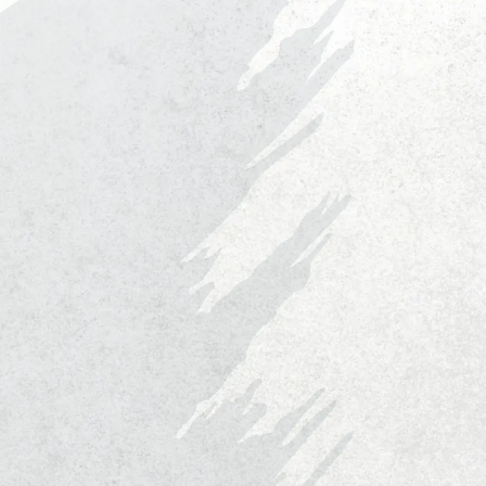
About us
私たちについて
Benefit
福利厚生・社内制度
Office tour
オフィスツアー