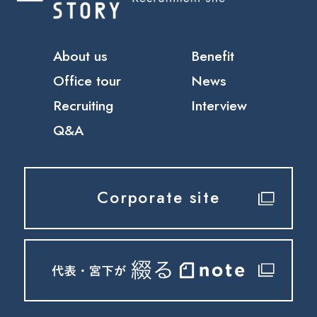
About us
Benefit
Office tour
News
Recruiting
Interview
Q&A
Corporate site