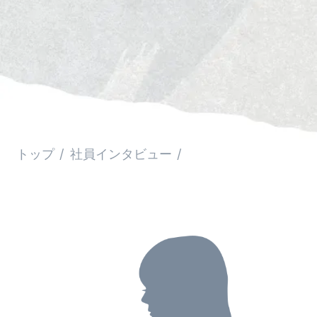
Q&A
Entry
よくある質問
エントリーフォーム
Corporate site
トップ
社員インタビュー
©2014-2026 LinkStory Co., Ltd.