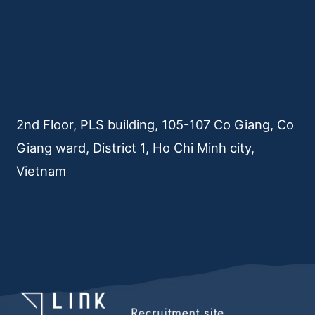
2nd Floor, PLS building, 105-107 Co Giang, Co
Giang ward, District 1, Ho Chi Minh city,
Vietnam