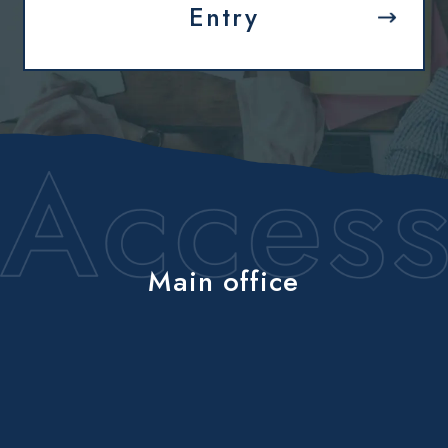
Entry
Main office